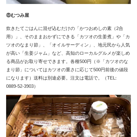
⑧むつみ屋
炊きたてごはんに混ぜ込むだけの「かつおめしの素（2合
用）」、そのままおかずにできる「カツオの生姜煮」や「カ
ツオのなまり節」、「オイルサーディン」、地元民から人気
が高い「生姜ジャム」など、高知のローカルグルメが楽しめ
る商品がお取り寄せできます。各種500円（※「カツオのな
まり節」についてはカツオの重さに応じて500円前後の値段
になります）送料は別途必要。注文は電話で。（TEL:
0889-52-3903）