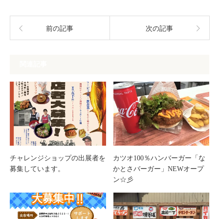
前の記事
次の記事
関連記事
チャレンジショップの出展者を
カツオ100％ハンバーガー「な
募集しています。
かとさバーガー」NEWオープ
ン☆彡