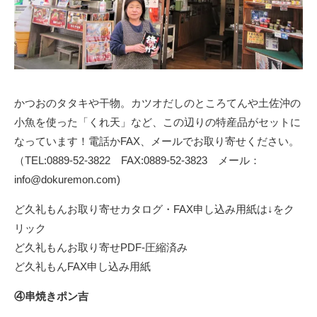
かつおのタタキや干物。カツオだしのところてんや土佐沖の
小魚を使った「くれ天」など、この辺りの特産品がセットに
なっています！電話かFAX、メールでお取り寄せください。
（TEL:0889-52-3822 FAX:0889-52-3823 メール：
info@dokuremon.com)
ど久礼もんお取り寄せカタログ・FAX申し込み用紙は↓をク
リック
ど久礼もんお取り寄せPDF-圧縮済み
ど久礼もんFAX申し込み用紙
④串焼きポン吉