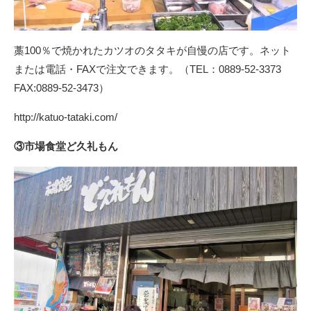
藁100％で焼かれたカツオのタタキが自慢の店です。ネット
または電話・FAXで注文できます。（TEL：0889-52-3373
FAX:0889-52-3473）
http://katuo-tataki.com/
③市場食堂ど久礼もん