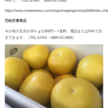
FAXで。（TEL＆FAX: 0889-52-2956）
https://www.mantentosa.com/shop/shopping/mshop008/index.sht
⑦松沢青果店
今が旬の文旦が10ｋｇ2,500円～+送料。電話またはFAXで注
文できます。（TEL＆FAX：0889-52-2665）