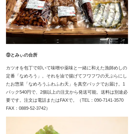
⑨とみぃの台所
カツオを包丁で叩いて味噌や薬味と一緒に和えた漁師めしの
定番「なめろう」。それを油で揚げてフワフワの天ぷらにし
たお惣菜「なめろうふわふわ天」を真空パックでお届け。1
パック540円で、2個以上の注文から発送可能。送料は別途必
要です。注文は電話またはFAXで。（TEL：090-7141-3570
FAX：0889-52-3742）