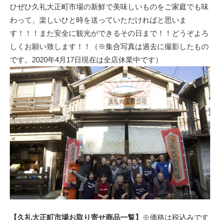
ひぜひ久礼大正町市場の新鮮で美味しいものをご家庭でも味
わって、楽しいひと時を送っていただければと思いま
す！！！また安全に観光ができるその日まで！！どうぞよろ
しくお願い致します！！（※集合写真は過去に撮影したもの
です。2020年4月17日現在は全店休業中です）
※価格は税込みです
【久礼大正町市場お取り寄せ商品一覧】