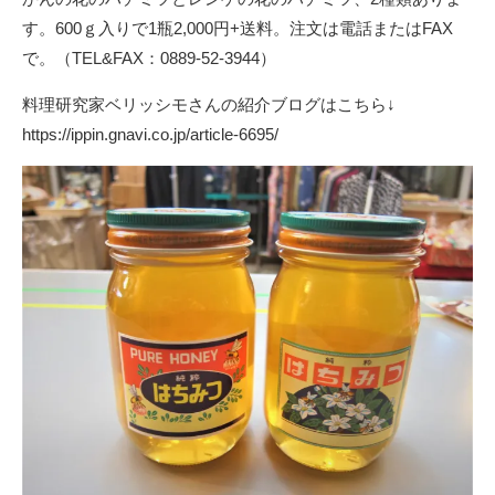
す。600ｇ入りで1瓶2,000円+送料。注文は電話またはFAX
で。（TEL&FAX：0889-52-3944）
料理研究家ベリッシモさんの紹介ブログはこちら↓
https://ippin.gnavi.co.jp/article-6695/