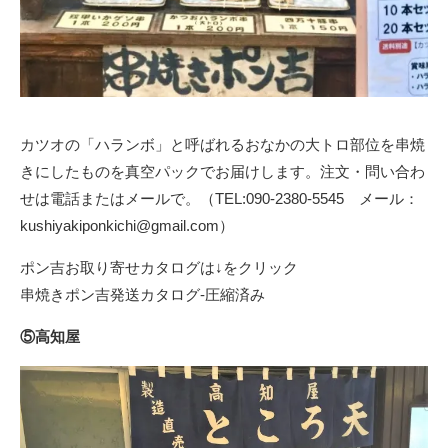
カツオの「ハランボ」と呼ばれるおなかの大トロ部位を串焼
きにしたものを真空パックでお届けします。注文・問い合わ
せは電話またはメールで。（TEL:090-2380-5545 メール：
kushiyakiponkichi@gmail.com）
ポン吉お取り寄せカタログは↓をクリック
串焼きポン吉発送カタログ-圧縮済み
⑤高知屋