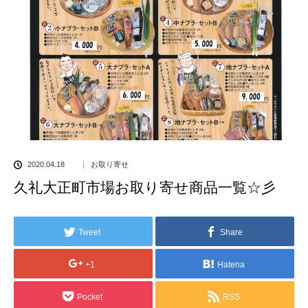
2020.04.18
お取り寄せ
久礼大正町市場お取り寄せ商品一覧☆彡
Tweet
Share
+1
Hatena
Pocket
RSS