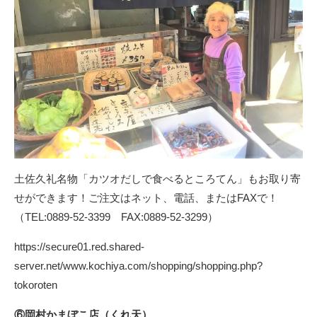
土佐久礼名物「カツオだしで食べるところてん」もお取り寄
せができます！ご注文はネット、電話、またはFAXで！
（TEL:0889-52-3399 FAX:0889-52-3299）
https://secure01.red.shared-
server.net/www.kochiya.com/shopping/shopping.php?
tokoroten
⑥岡村かまぼこ店（くれ天）