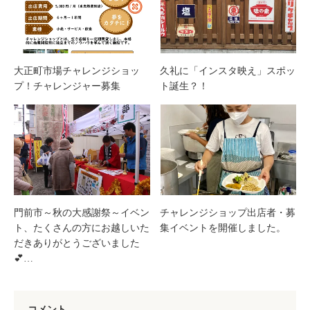
大正町市場チャレンジショッ
久礼に「インスタ映え」スポッ
プ！チャレンジャー募集
ト誕生？！
門前市～秋の大感謝祭～イベン
チャレンジショップ出店者・募
ト、たくさんの方にお越しいた
集イベントを開催しました。
だきありがとうございました
💕…
コメント