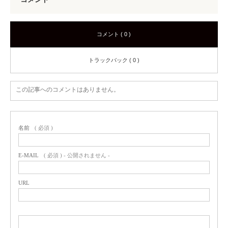
コメント ( 0 )
トラックバック ( 0 )
この記事へのコメントはありません。
名前
( 必須 )
E-MAIL
( 必須 ) - 公開されません -
URL