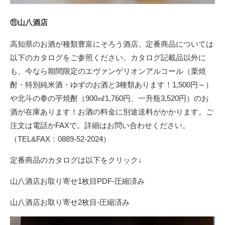
⑪山八酒店
高知県のお酒が種類豊富にそろう酒店。定番商品については
以下のカタログをご参照ください。カタログ記載品以外に
も、今なら期間限定のエヴァンゲリオンアルコール（栗焼
酎・特別純米酒・ゆずのお酒と3種類あります！1,500円～）
や北斗の拳の芋焼酎（900㎖1,760円、一升瓶3,520円）のお
酒が在庫あります！お酒の料金に別途送料がかかります。ご
注文は電話かFAXで。詳細はお問い合わせください。
（TEL&FAX：0889-52-2024）
定番商品のカタログは以下をクリック↓
山八酒店お取り寄せ1枚目PDF-圧縮済み
山八酒店お取り寄せ2枚目-圧縮済み