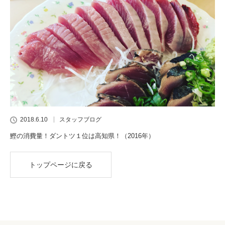
2018.6.10
スタッフブログ
鰹の消費量！ダントツ１位は高知県！（2016年）
トップページに戻る