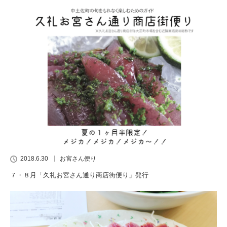
2018.6.30
お宮さん便り
７・８月「久礼お宮さん通り商店街便り」発行