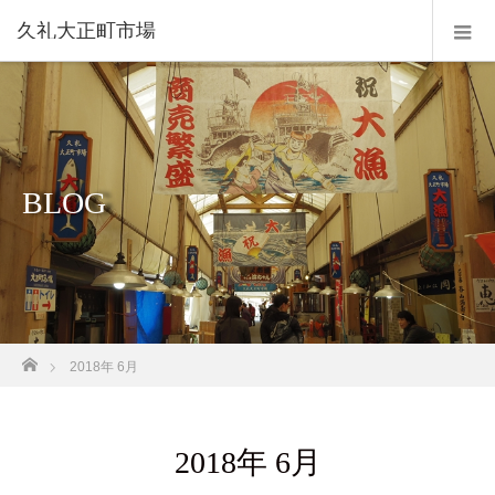
久礼大正町市場
BLOG
ホーム
2018年 6月
2018年 6月