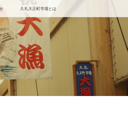
せ
久礼大正町市場とは