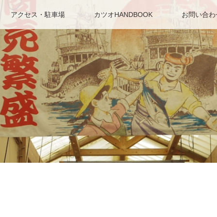
アクセス・駐車場
カツオHANDBOOK
お問い合わ