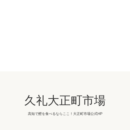
久礼大正町市場
高知で鰹を食べるならここ！大正町市場公式HP