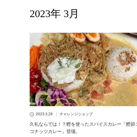
2023年 3月
2023.3.29
チャレンジショップ
久礼ならでは！？鰹を使ったスパイスカレー「鰹節
コナッツカレー」登場。