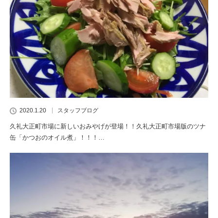
2020.1.20
スタッフブログ
久礼大正町市場に新しいおみやげが登場！！久礼大正町市場版のツナ
缶「かつおのオイル煮」！！！…