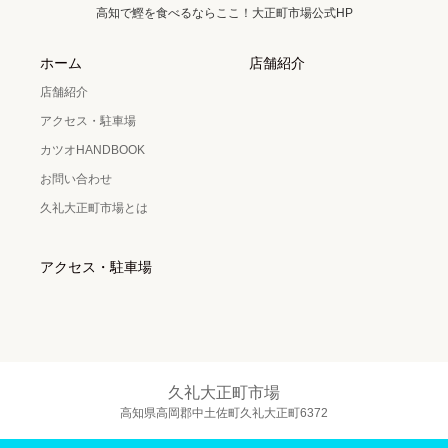
高知で鰹を食べるならここ！大正町市場公式HP
ホーム
店舗紹介
店舗紹介
アクセス・駐車場
カツオHANDBOOK
お問い合わせ
久礼大正町市場とは
アクセス・駐車場
久礼大正町市場
高知県高岡郡中土佐町久礼大正町6372