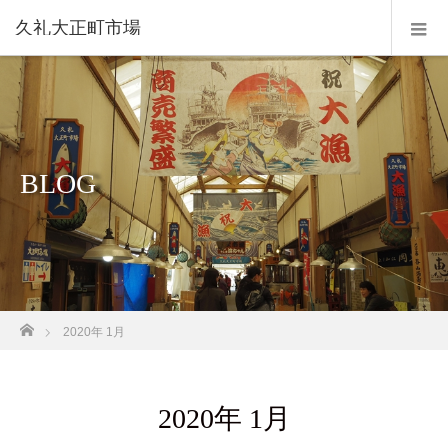
久礼大正町市場
BLOG
ホーム
2020年 1月
2020年 1月