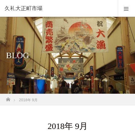
久礼大正町市場
BLOG
ホーム
2018年 9月
2018年 9月