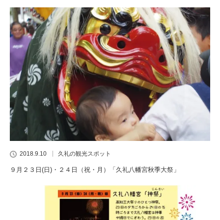
2018.9.10
久礼の観光スポット
９月２３日(日)・２４日（祝・月）「久礼八幡宮秋季大祭」