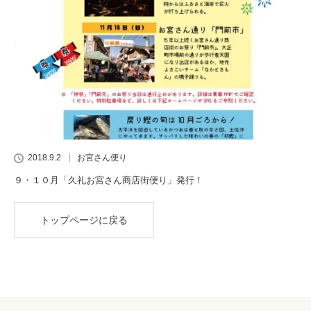
2018.9.2
お宮さん便り
９・１０月「久礼お宮さん商店街便り」発行！
トップページに戻る