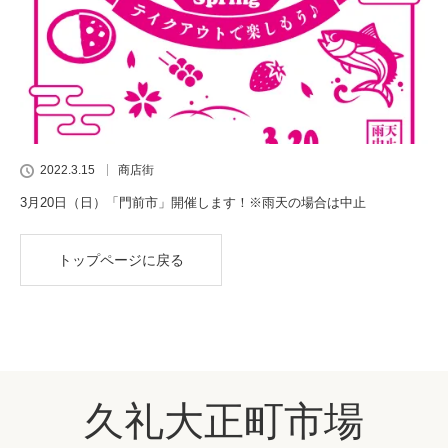
2022.3.15
商店街
3月20日（日）「門前市」開催します！※雨天の場合は中止
トップページに戻る
久礼大正町市場