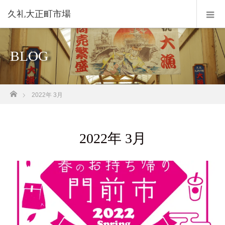
久礼大正町市場
BLOG
ホーム
2022年 3月
2022年 3月