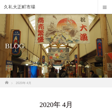
久礼大正町市場
BLOG
ホーム
2020年 4月
2020年 4月