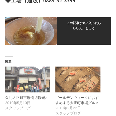
◆工場（通販）0889-52-3399
この記事が気に入ったら
いいね！しよう
関連
久礼大正町市場周辺観光♪
ゴールデンウィークにおす
2019年5月10日
すめする大正町市場グルメ
スタッフブログ
2019年2月22日
スタッフブログ