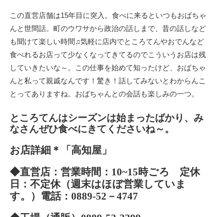
この直営店舗は15年目に突入。食べに来るといつもおばちゃ
んと世間話。町のウワサから政治の話しまで、昔の話しなど
も聞けて楽しい時間♫気軽に店内でところてんやおでんなど
食べれるお店って少なくなってきてるのでこういうお店は残
していきたいな～。この仕事を始めて知ったけど、おばちゃ
んと私って親戚なんです！驚き！話してみないとわからんこ
とってありますね。おばちゃんとの会話も楽しみの一つ。
ところてんはシーズンは始まったばかり、み
なさんぜひ食べにきてくださいね～。
お店詳細＊
「高知屋」
◆直営店：営業時間：10~15時ごろ 定休
日：不定休（週末はほぼ営業していま
す。）電話：0889-52－4747