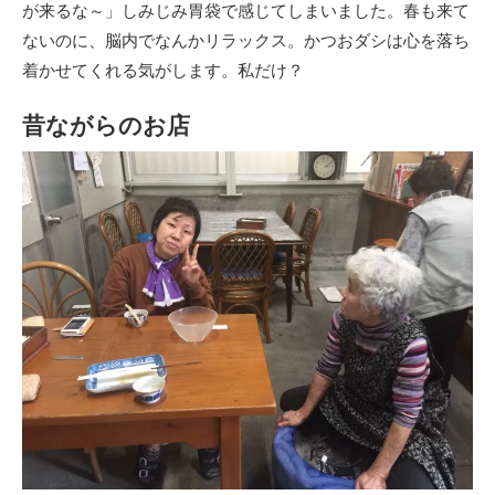
が来るな～」しみじみ胃袋で感じてしまいました。春も来て
ないのに、脳内でなんかリラックス。かつおダシは心を落ち
着かせてくれる気がします。私だけ？
昔ながらのお店