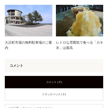
大正町市場の無料駐車場のご案
レトロな雰囲気で食べる「カキ
内
氷」は最高
コメント
コメント ( 0 )
トラックバック ( 0 )