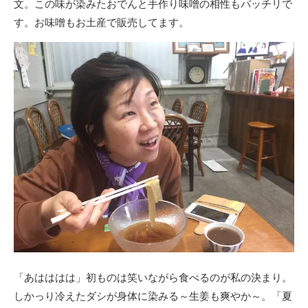
文。この味が染みたおでんと手作り味噌の相性もバッチリで
す。お味噌もお土産で販売してます。
「あはははは」初ものは笑いながら食べるのが私の決まり。
しかっり冷えたダシが身体に染みる～生姜も爽やか～。「夏