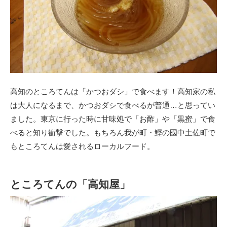
高知のところてんは「かつおダシ」で食べます！高知家の私
は大人になるまで、かつおダシで食べるが普通…と思ってい
ました。東京に行った時に甘味処で「お酢」や「黒蜜」で食
べると知り衝撃でした。もちろん我が町・鰹の國中土佐町で
もところてんは愛されるローカルフード。
ところてんの「高知屋」