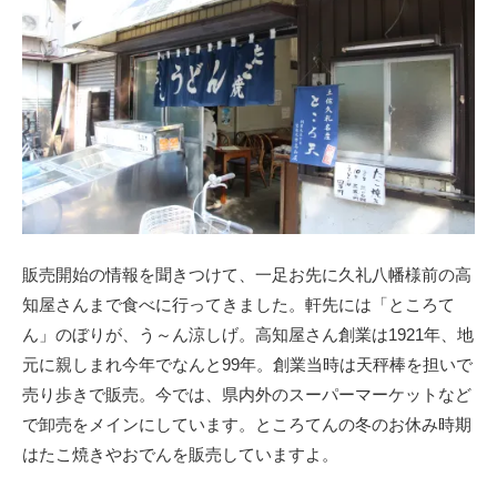
販売開始の情報を聞きつけて、一足お先に久礼八幡様前の高
知屋さんまで食べに行ってきました。軒先には「ところて
ん」のぼりが、う～ん涼しげ。高知屋さん創業は1921年、地
元に親しまれ今年でなんと99年。創業当時は天秤棒を担いで
売り歩きで販売。今では、県内外のスーパーマーケットなど
で卸売をメインにしています。ところてんの冬のお休み時期
はたこ焼きやおでんを販売していますよ。