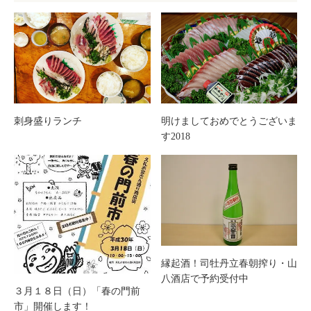
刺身盛りランチ
明けましておめでとうございま
す2018
縁起酒！司牡丹立春朝搾り・山
八酒店で予約受付中
３月１８日（日）「春の門前
市」開催します！