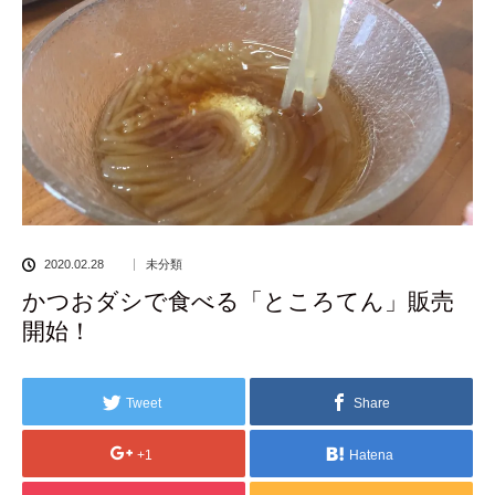
2020.02.28
未分類
かつおダシで食べる「ところてん」販売
開始！
Tweet
Share
+1
Hatena