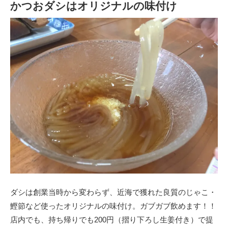
かつおダシはオリジナルの味付け
ダシは創業当時から変わらず、近海で獲れた良質のじゃこ・
鰹節など使ったオリジナルの味付け。ガブガブ飲めます！！
店内でも、持ち帰りでも200円（摺り下ろし生姜付き）で提