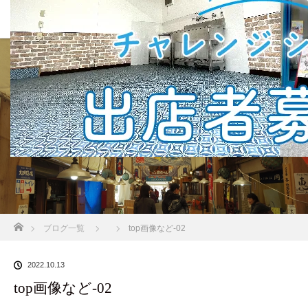
BLOG
ホーム
ブログ一覧
top画像など-02
2022.10.13
top画像など-02