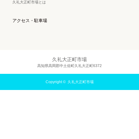
久礼大正町市場とは
アクセス・駐車場
久礼大正町市場
高知県高岡郡中土佐町久礼大正町6372
Copyright ©
久礼大正町市場