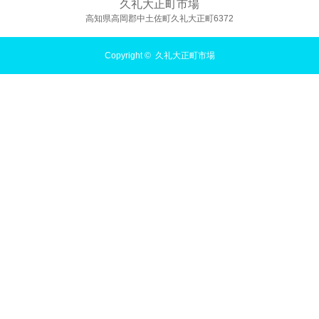
久礼大正町市場
高知県高岡郡中土佐町久礼大正町6372
Copyright ©
久礼大正町市場