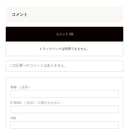
コメント
コメント (0)
トラックバックは利用できません。
この記事へのコメントはありません。
名前
( 必須 )
E-MAIL
( 必須 ) - 公開されません -
URL