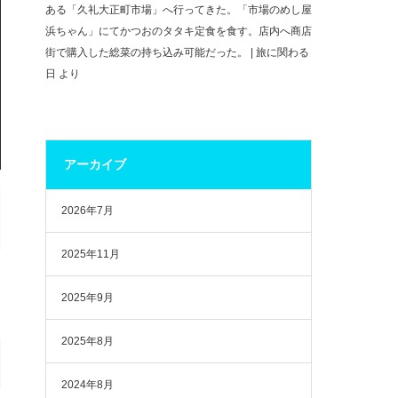
ある「久礼大正町市場」へ行ってきた。「市場のめし屋
浜ちゃん」にてかつおのタタキ定食を食す。店内へ商店
街で購入した総菜の持ち込み可能だった。 | 旅に関わる
日
より
アーカイブ
2026年7月
2025年11月
2025年9月
2025年8月
2024年8月