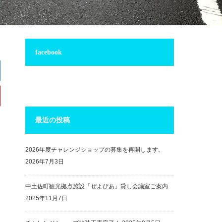
facebook
最近の投稿
2026年度チャレンジショップの募集を再開します。
2026年7月3日
中土佐町観光拠点施設「ぜよぴあ」貸し会議室ご案内
2025年11月7日