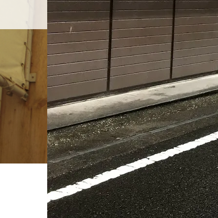
ホーム
店舗紹介
BLOG
ホーム
ブログ一覧
IMG_9958