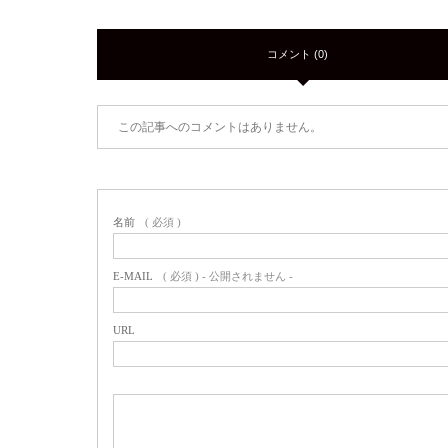
コメント (0)
この記事へのコメントはありません。
名前
( 必須 )
E-MAIL
( 必須 ) - 公開されません -
URL