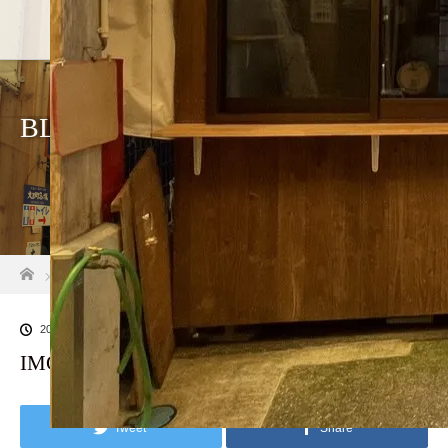
ホーム
店舗紹介
アクセ
BLOG
ホーム
ブログ一覧
IMG_0513
2024.11.25
IMG_0513
Tweet
Share