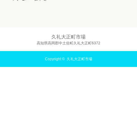
久礼大正町市場
高知県高岡郡中土佐町久礼大正町6372
Copyright ©
久礼大正町市場