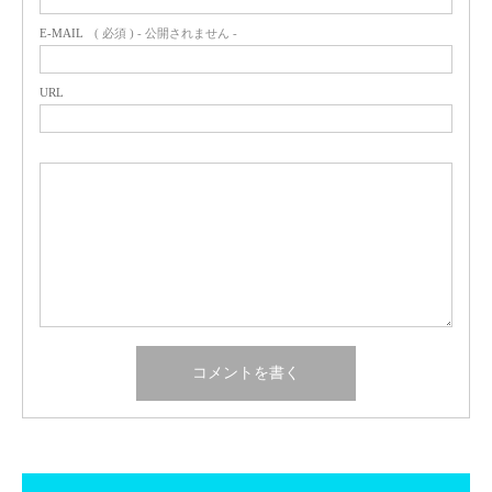
E-MAIL
( 必須 ) - 公開されません -
URL