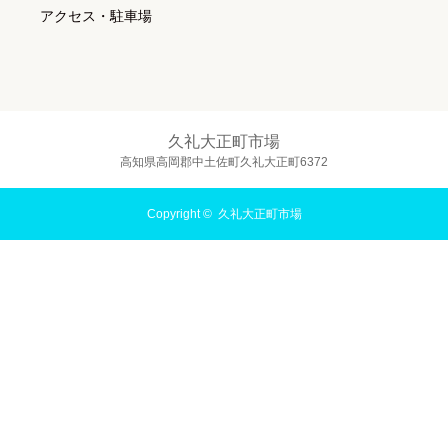
アクセス・駐車場
久礼大正町市場
高知県高岡郡中土佐町久礼大正町6372
Copyright ©
久礼大正町市場