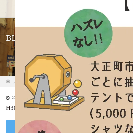
ホーム
BLOG
ホーム
ブログ一覧
H30秋の門前市ちらしのPNG
2018.10.14
H30秋の門前市ちらしのPNG
Tweet
Share