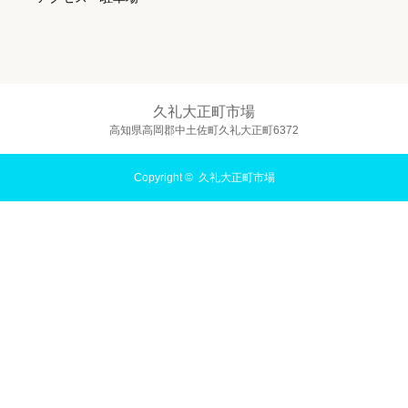
久礼大正町市場
高知県高岡郡中土佐町久礼大正町6372
Copyright ©
久礼大正町市場