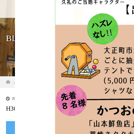
ホーム
店舗紹介
BLOG
ホーム
ブログ一覧
H30秋の門前市ちらしのコピー10.14
2018.10.14
H30秋の門前市ちらしのコピー10.14
Tweet
Share