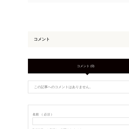
コメント
コメント (0)
この記事へのコメントはありません。
名前
( 必須 )