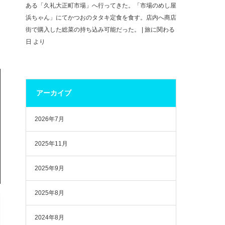
ある「久礼大正町市場」へ行ってきた。「市場のめし屋
浜ちゃん」にてかつおのタタキ定食を食す。店内へ商店
街で購入した総菜の持ち込み可能だった。 | 旅に関わる
日
より
アーカイブ
2026年7月
2025年11月
2025年9月
2025年8月
2024年8月