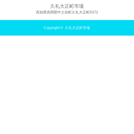
久礼大正町市場
高知県高岡郡中土佐町久礼大正町6372
Copyright ©
久礼大正町市場