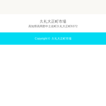
久礼大正町市場
高知県高岡郡中土佐町久礼大正町6372
Copyright ©
久礼大正町市場