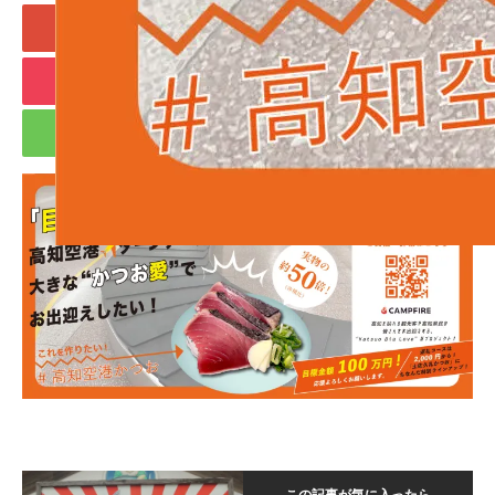
+1
Hatena
Pocket
RSS
feedly
Pin it
この記事が気に入ったら