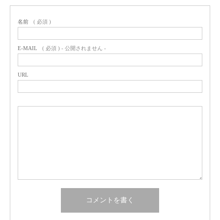
名前
( 必須 )
E-MAIL
( 必須 ) - 公開されません -
URL