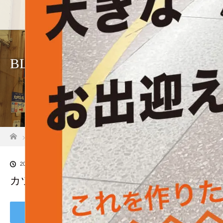
BLOG
ホーム
ブログ一覧
カツオブジェクラファン観光協会_0
2024.03.7
カツオブジェクラファン観光協会_0
Tweet
Share