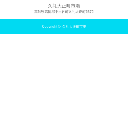
久礼大正町市場
高知県高岡郡中土佐町久礼大正町6372
Copyright ©
久礼大正町市場