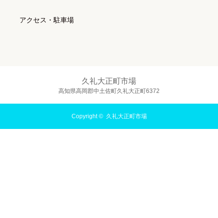
アクセス・駐車場
久礼大正町市場
高知県高岡郡中土佐町久礼大正町6372
Copyright ©
久礼大正町市場