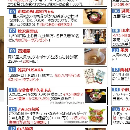
BLOG
ホーム
ブログ一覧
大正町市場かつお祭WEB用データ
2022.05.6
大正町市場かつお祭WEB用データ