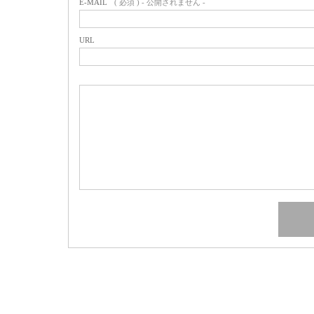
E-MAIL
( 必須 ) - 公開されません -
URL