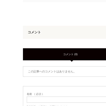
コメント
コメント (0)
この記事へのコメントはありません。
名前
( 必須 )