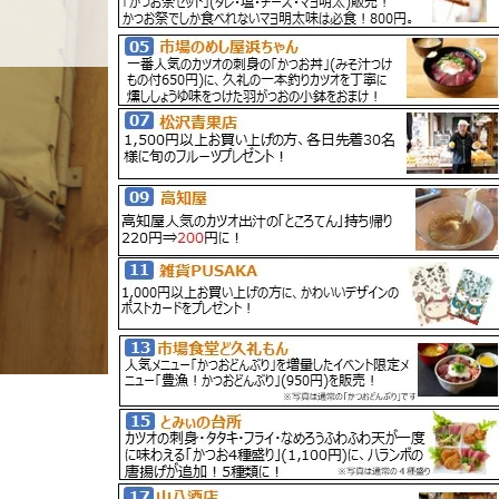
ホーム
店舗紹介
BLOG
ホーム
ブログ一覧
大正町市場かつお祭WEB用データ