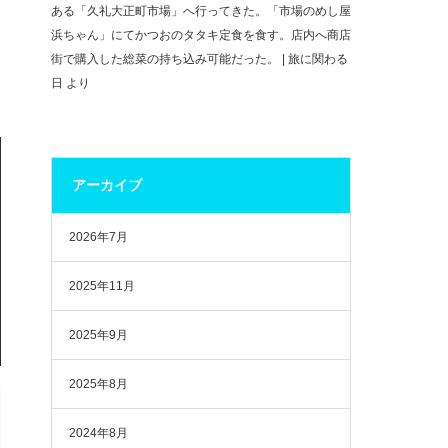
ある「久礼大正町市場」へ行ってきた。「市場のめし屋
浜ちゃん」にてかつおのタタキ定食を食す。店内へ商店
街で購入した総菜の持ち込み可能だった。 | 旅に関わる
日
より
アーカイブ
2026年7月
2025年11月
2025年9月
2025年8月
2024年8月