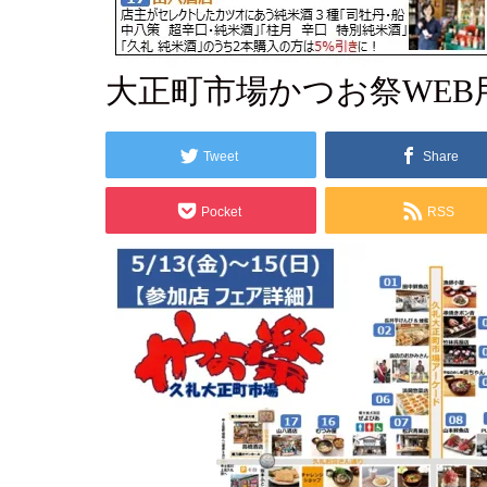
2022.05.4
大正町市場かつお祭WEB
Tweet
Share
Pocket
RSS