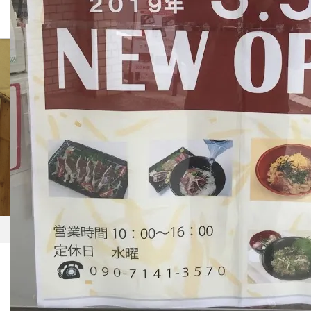
BLOG
ホーム
ブログ一覧
とみぃの台所リニューアルオープン
2019.01.18
とみぃの台所リニューアルオープン