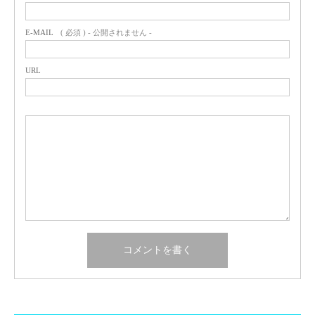
E-MAIL
( 必須 ) - 公開されません -
URL