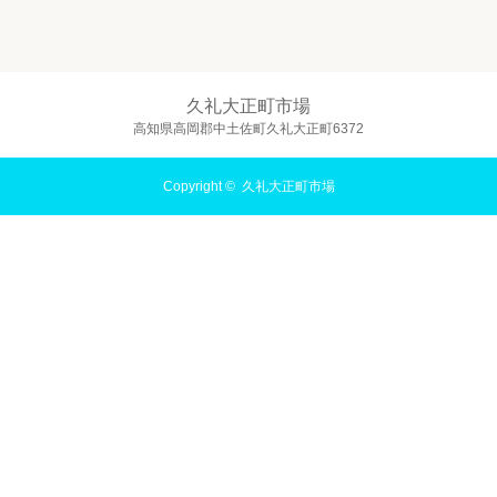
久礼大正町市場
高知県高岡郡中土佐町久礼大正町6372
Copyright ©
久礼大正町市場