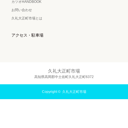
カツオHANDBOOK
お問い合わせ
久礼大正町市場とは
アクセス・駐車場
久礼大正町市場
高知県高岡郡中土佐町久礼大正町6372
Copyright ©
久礼大正町市場