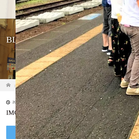
ホーム
店舗紹介
アクセス
BLOG
ホーム
ブログ一覧
IMG_9736
2020.07.4
IMG_9736
Tweet
Share