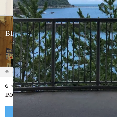
ホーム
店舗紹介
アクセ
BLOG
ホーム
ブログ一覧
IMG_2835
2018.09.7
IMG_2835
Tweet
Share