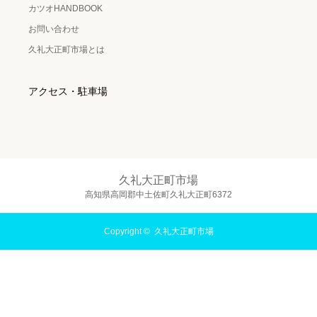
カツオHANDBOOK
お問い合わせ
久礼大正町市場とは
アクセス・駐車場
久礼大正町市場
高知県高岡郡中土佐町久礼大正町6372
Copyright ©
久礼大正町市場