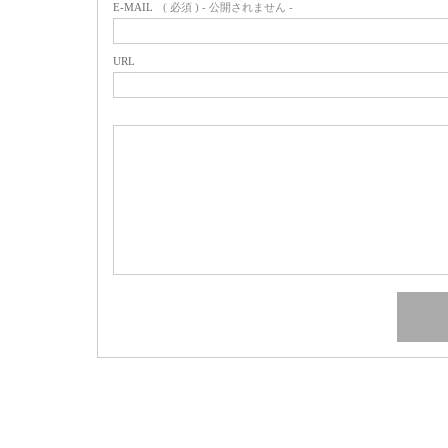
E-MAIL
( 必須 ) - 公開されません -
URL