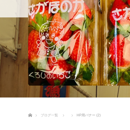
ホーム
店舗紹介
BLOG
ホーム
ブログ一覧
HP用バナー (2)