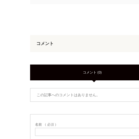
コメント
コメント (0)
この記事へのコメントはありません。
名前
( 必須 )