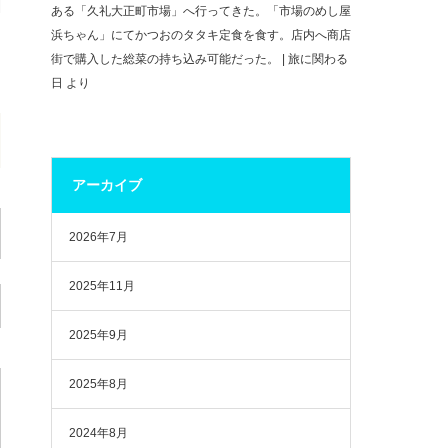
ある「久礼大正町市場」へ行ってきた。「市場のめし屋
浜ちゃん」にてかつおのタタキ定食を食す。店内へ商店
街で購入した総菜の持ち込み可能だった。 | 旅に関わる
日
より
アーカイブ
2026年7月
2025年11月
2025年9月
2025年8月
2024年8月