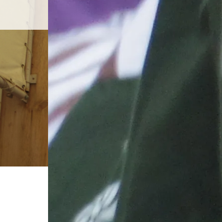
ホーム
店舗紹介
BLOG
ホーム
ブログ一覧
.JPG