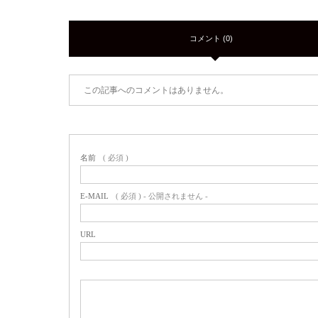
コメント (0)
この記事へのコメントはありません。
名前
( 必須 )
E-MAIL
( 必須 ) - 公開されません -
URL