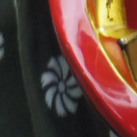
facebook
最近の投稿
2026年度チャレンジショップの募集を再開します。
2026年7月3日
中土佐町観光拠点施設「ぜよぴあ」貸し会議室ご案内
2025年11月7日