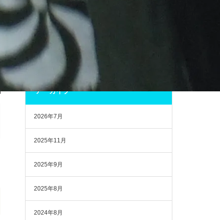
ある「久礼大正町市場」へ行ってきた。「市場のめし屋
浜ちゃん」にてかつおのタタキ定食を食す。店内へ商店
街で購入した総菜の持ち込み可能だった。 | 旅に関わる
日
より
アーカイブ
2026年7月
2025年11月
2025年9月
2025年8月
2024年8月