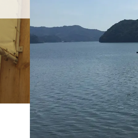
ホーム
店舗紹介
BLOG
ホーム
ブログ一覧
IMG_1932