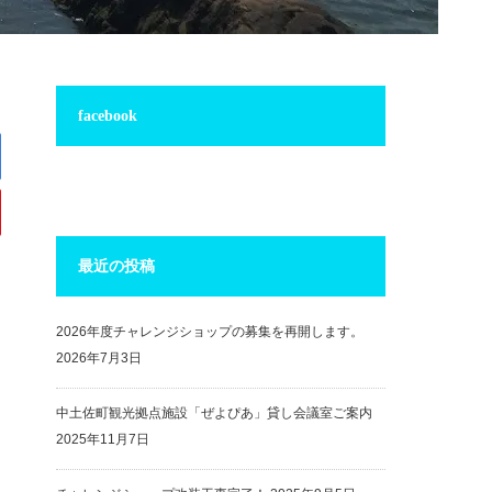
facebook
最近の投稿
2026年度チャレンジショップの募集を再開します。
2026年7月3日
中土佐町観光拠点施設「ぜよぴあ」貸し会議室ご案内
2025年11月7日