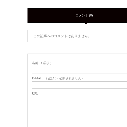
コメント (0)
この記事へのコメントはありません。
名前
( 必須 )
E-MAIL
( 必須 ) - 公開されません -
URL