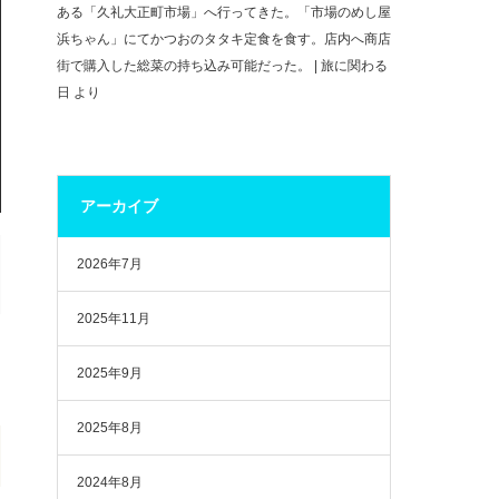
ある「久礼大正町市場」へ行ってきた。「市場のめし屋
浜ちゃん」にてかつおのタタキ定食を食す。店内へ商店
街で購入した総菜の持ち込み可能だった。 | 旅に関わる
日
より
アーカイブ
2026年7月
2025年11月
2025年9月
2025年8月
2024年8月