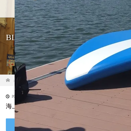
ホーム
店舗紹介
アクセ
BLOG
ホーム
ブログ一覧
海上アスレ7
2018.07.14
海上アスレ7
Tweet
Share