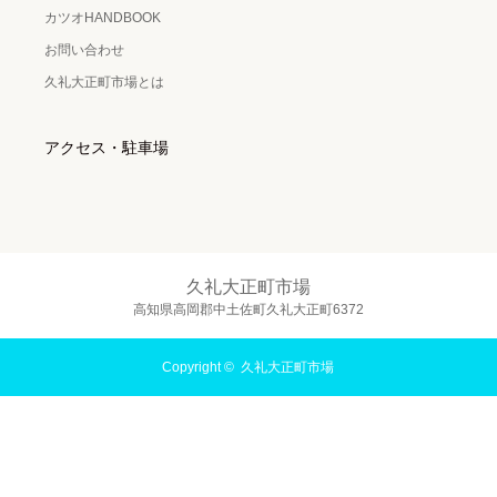
カツオHANDBOOK
お問い合わせ
久礼大正町市場とは
アクセス・駐車場
久礼大正町市場
高知県高岡郡中土佐町久礼大正町6372
Copyright ©
久礼大正町市場