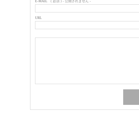
E-MAIL
( 必須 ) - 公開されません -
URL