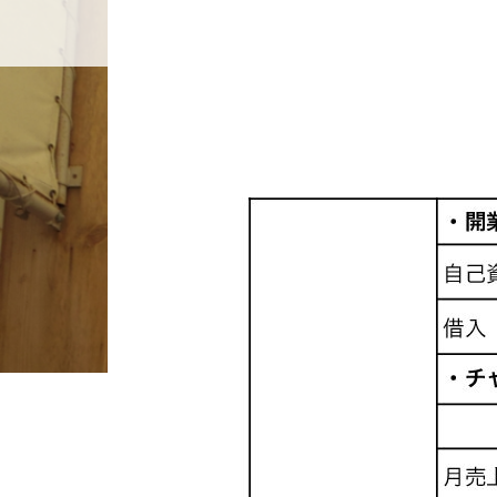
ホーム
店舗紹介
BLOG
ホーム
ブログ一覧
3.事業計画書