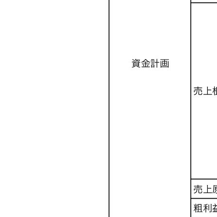
2018.10.9
3.事業計画書
Tweet
Share
Pocket
RSS