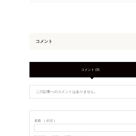
コメント
コメント (0)
この記事へのコメントはありません。
名前
( 必須 )