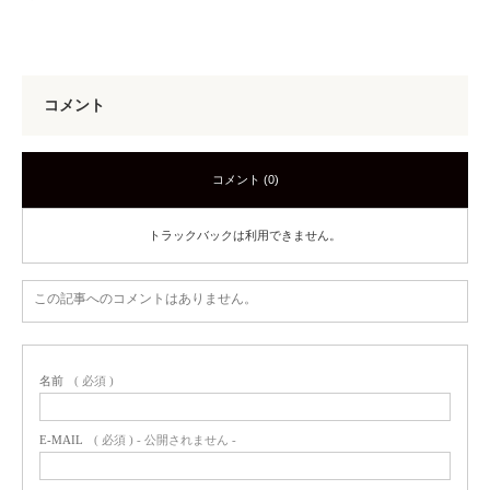
コメント
コメント (0)
トラックバックは利用できません。
この記事へのコメントはありません。
名前
( 必須 )
E-MAIL
( 必須 ) - 公開されません -