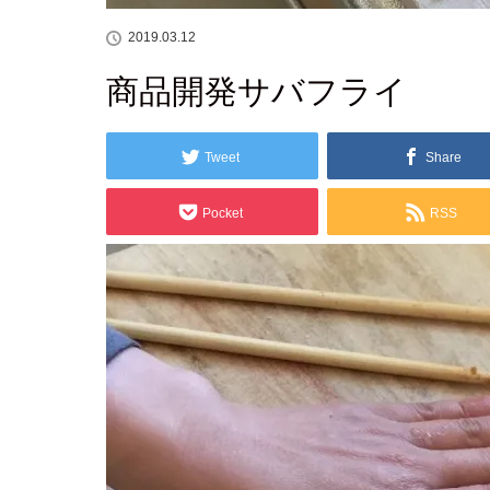
2019.03.12
商品開発サバフライ
Tweet
Share
Pocket
RSS