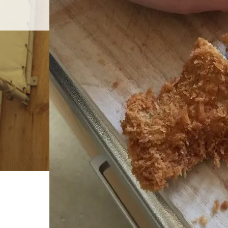
ホーム
店舗紹介
BLOG
ホーム
ブログ一覧
商品開発サバフライ