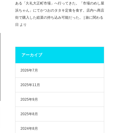
ある「久礼大正町市場」へ行ってきた。「市場のめし屋
浜ちゃん」にてかつおのタタキ定食を食す。店内へ商店
街で購入した総菜の持ち込み可能だった。 | 旅に関わる
日
より
アーカイブ
2026年7月
2025年11月
2025年9月
2025年8月
2024年8月