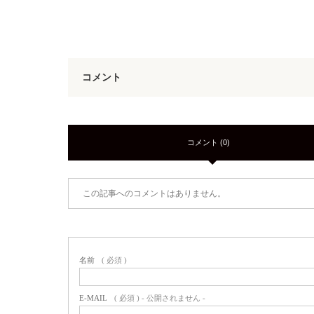
コメント
コメント (0)
この記事へのコメントはありません。
名前
( 必須 )
E-MAIL
( 必須 ) - 公開されません -