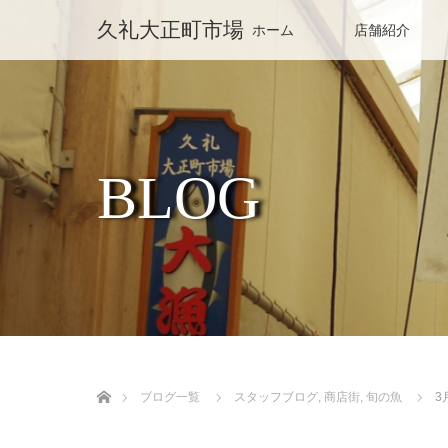
久礼大正町市場
ホーム
店舗紹介
BLOG
ホーム
ブログ一覧
スタッフブログ
,
商店街
,
旬の魚
3