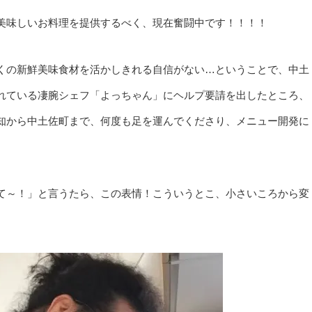
美味しいお料理を提供するべく、現在奮闘中です！！！！
くの新鮮美味食材を活かしきれる自信がない…ということで、中土
れている凄腕シェフ「よっちゃん」にヘルプ要請を出したところ、
知から中土佐町まで、何度も足を運んでくださり、メニュー開発に
て～！」と言うたら、この表情！こういうとこ、小さいころから変