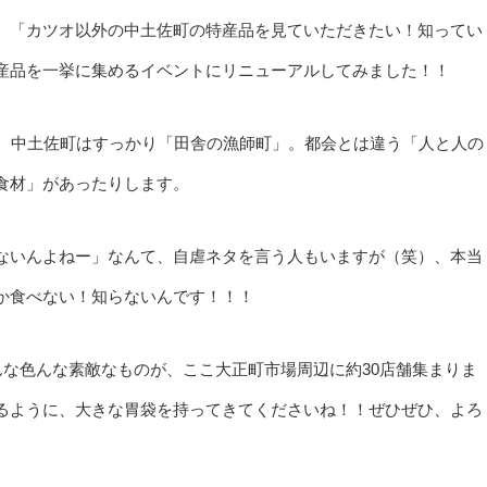
、「カツオ以外の中土佐町の特産品を見ていただきたい！知ってい
産品を一挙に集めるイベントにリニューアルしてみました！！
に、中土佐町はすっかり「田舎の漁師町」。都会とは違う「人と人の
食材」があったりします。
ないんよねー」なんて、自虐ネタを言う人もいますが（笑）、本当
か食べない！知らないんです！！！
んな色んな素敵なものが、ここ大正町市場周辺に約30店舗集まりま
るように、大きな胃袋を持ってきてくださいね！！ぜひぜひ、よろ