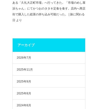
ある「久礼大正町市場」へ行ってきた。「市場のめし屋
浜ちゃん」にてかつおのタタキ定食を食す。店内へ商店
街で購入した総菜の持ち込み可能だった。 | 旅に関わる
日
より
アーカイブ
2026年7月
2025年11月
2025年9月
2025年8月
2024年8月