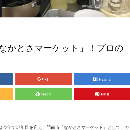
「なかとさマーケット」！プロの
+1
Hatena
feedly
Pin it
は今年で17年目を迎え、門前市「なかとさマーケット」として、カ