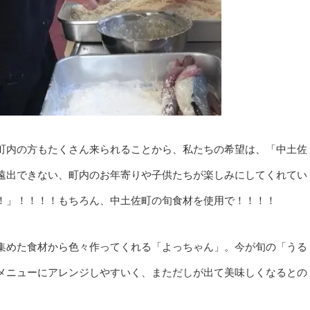
町内の方もたくさん来られることから、私たちの希望は、「中土佐
遠出できない、町内のお年寄りや子供たちが楽しみにしてくれてい
！」！！！！もちろん、中土佐町の旬食材を使用で！！！！
集めた食材から色々作ってくれる「よっちゃん」。今が旬の「うる
メニューにアレンジしやすいく、まただしが出て美味しくなるとの