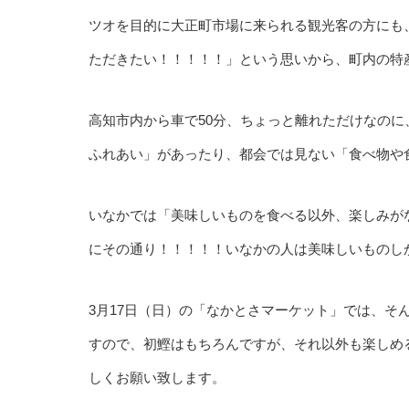
ツオを目的に大正町市場に来られる観光客の方にも
ただきたい！！！！！」という思いから、町内の特
高知市内から車で50分、ちょっと離れただけなの
ふれあい」があったり、都会では見ない「食べ物や
いなかでは「美味しいものを食べる以外、楽しみが
にその通り！！！！！いなかの人は美味しいものし
3月17日（日）の「なかとさマーケット」では、そ
すので、初鰹はもちろんですが、それ以外も楽しめ
しくお願い致します。