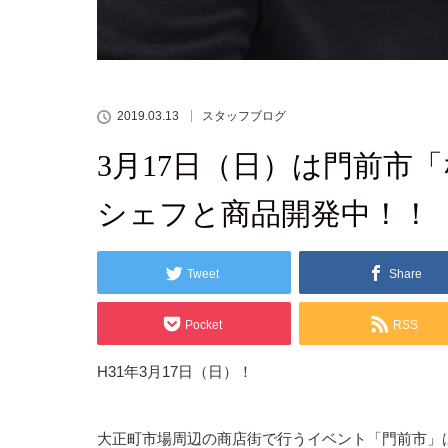
2019.03.13
スタッフブログ
3月17日（日）は門前市
シェフと商品開発中！！
Tweet
Share
Pocket
RSS
H31年3月17日（日）！
大正町市場周辺の商店街で行うイベント「門前市」