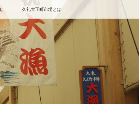
せ
久礼大正町市場とは