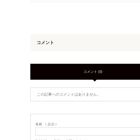
コメント
コメント (0)
この記事へのコメントはありません。
名前
( 必須 )