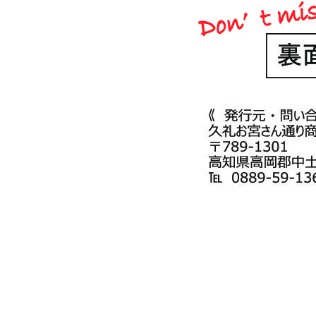
2019.01.2
1229久礼お宮さん通り新
Tweet
Share
Pocket
RSS