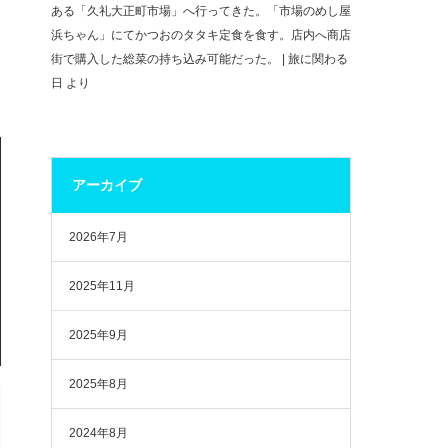
ある「久礼大正町市場」へ行ってきた。「市場のめし屋
浜ちゃん」にてかつおのタタキ定食を食す。店内へ商店
街で購入した総菜の持ち込み可能だった。 | 旅に関わる
日
より
アーカイブ
2026年7月
2025年11月
2025年9月
2025年8月
2024年8月