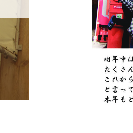
ホーム
店舗紹介
BLOG
ホーム
ブログ一覧
1229久礼お宮さん通り新聞