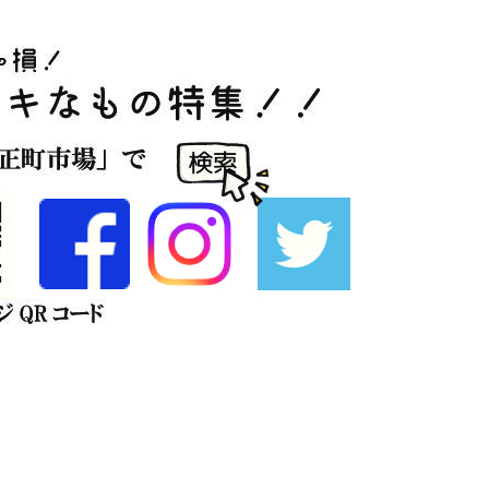
facebook
最近の投稿
2026年度チャレンジショップの募集を再開します。
2026年7月3日
中土佐町観光拠点施設「ぜよぴあ」貸し会議室ご案内
2025年11月7日