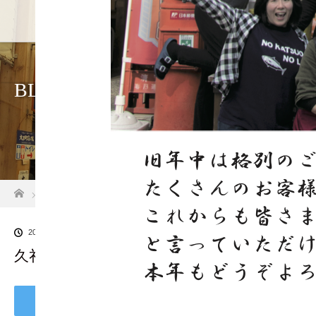
ホーム
店舗紹介
アク
BLOG
ホーム
ブログ一覧
久礼お宮さん通り新聞レイアウト表PNG
2019.01.2
久礼お宮さん通り新聞レイアウト表PNG
Tweet
Share