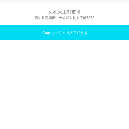
久礼大正町市場
高知県高岡郡中土佐町久礼大正町6372
Copyright ©
久礼大正町市場