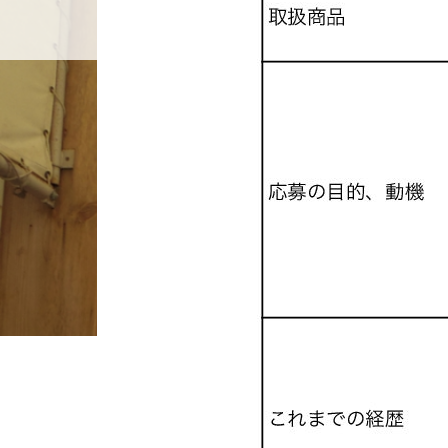
ホーム
店舗紹介
BLOG
ホーム
ブログ一覧
2.応募用紙