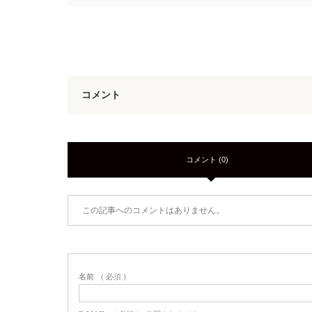
コメント
コメント (0)
この記事へのコメントはありません。
名前
( 必須 )