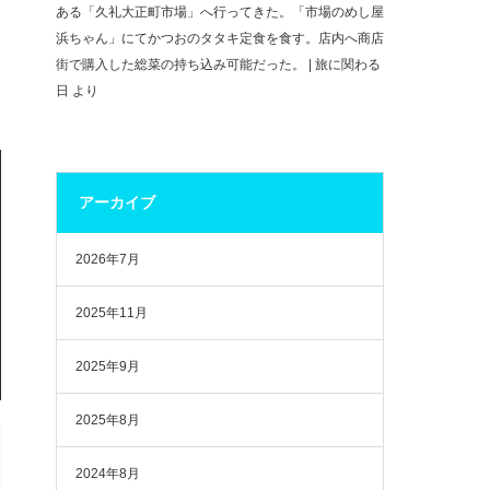
ある「久礼大正町市場」へ行ってきた。「市場のめし屋
浜ちゃん」にてかつおのタタキ定食を食す。店内へ商店
街で購入した総菜の持ち込み可能だった。 | 旅に関わる
日
より
アーカイブ
2026年7月
2025年11月
2025年9月
2025年8月
2024年8月