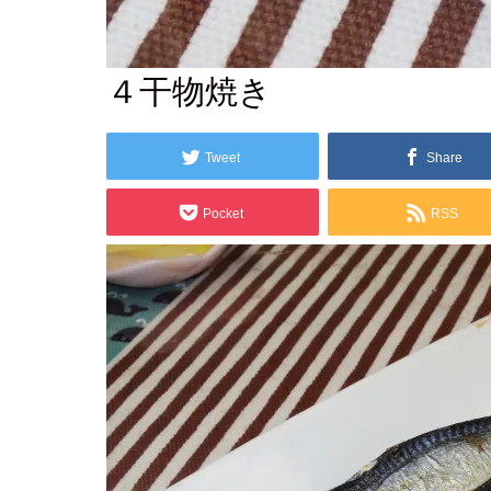
2019.01.26
４干物焼き
Tweet
Share
Pocket
RSS