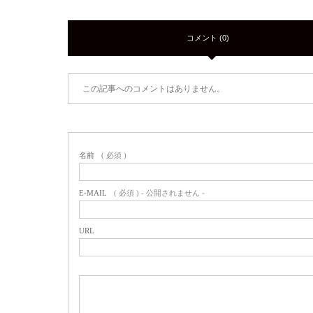
コメント (0)
この記事へのコメントはありません。
名前
( 必須 )
E-MAIL
( 必須 ) - 公開されません -
URL