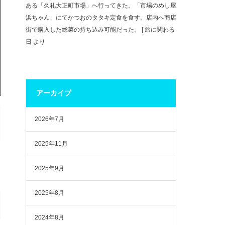
ある「久礼大正町市場」へ行ってきた。「市場のめし屋
浜ちゃん」にてかつおのタタキ定食を食す。店内へ商店
街で購入した総菜の持ち込み可能だった。 | 旅に関わる
日
より
アーカイブ
2026年7月
2025年11月
2025年9月
2025年8月
2024年8月