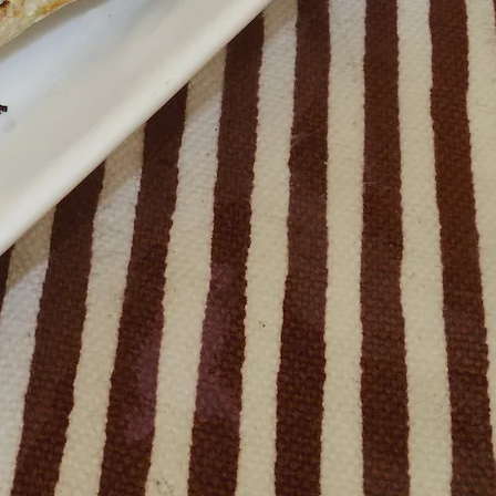
せ
久礼大正町市場とは