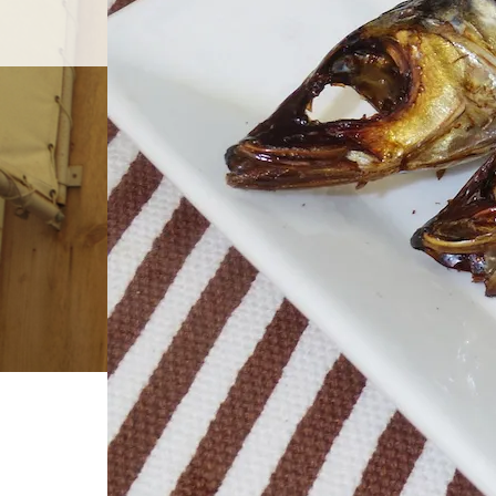
ホーム
店舗紹介
BLOG
ホーム
ブログ一覧
４干物焼き