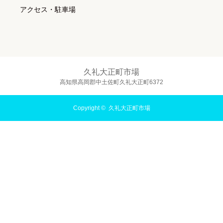
アクセス・駐車場
久礼大正町市場
高知県高岡郡中土佐町久礼大正町6372
Copyright ©
久礼大正町市場