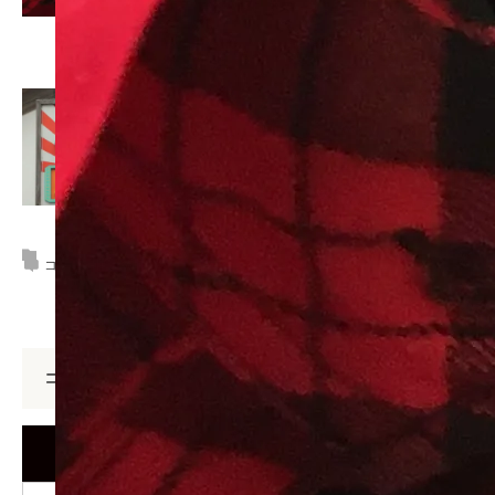
この記事が気に入ったら
いいね！しよう
コメント:
0
コメント
コメント (0)