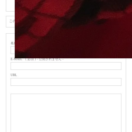
トラックバックは利用できません。
この記事へのコメントはありません。
名前
( 必須 )
E-MAIL
( 必須 ) - 公開されません -
URL