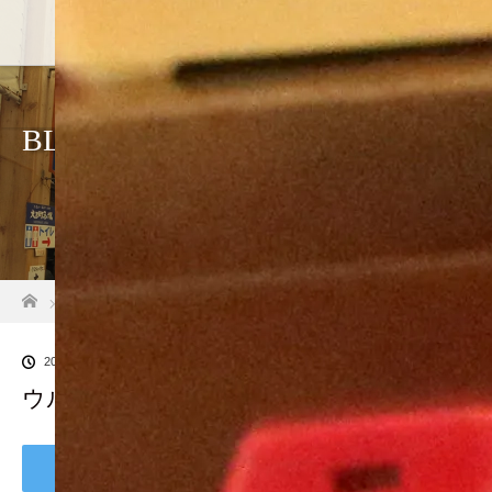
BLOG
ホーム
ブログ一覧
ウルメいただきます
2019.01.26
ウルメいただきます
Tweet
Share