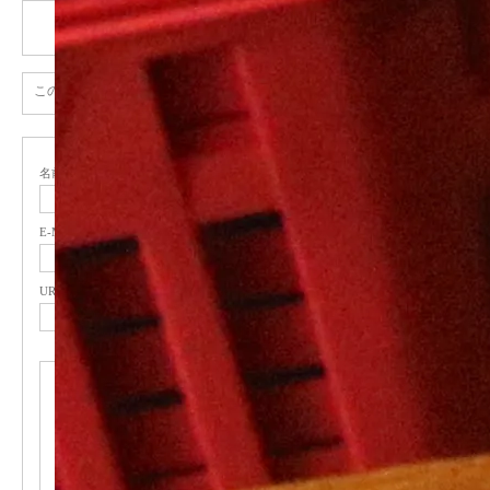
トラックバックは利用できません。
この記事へのコメントはありません。
名前
( 必須 )
E-MAIL
( 必須 ) - 公開されません -
URL