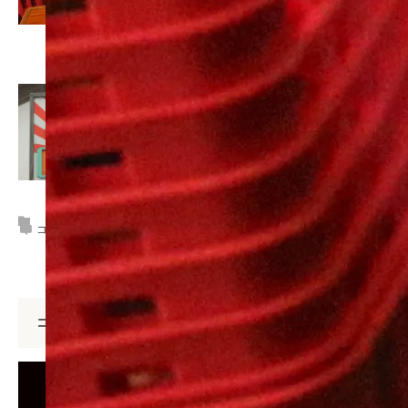
この記事が気に入ったら
いいね！しよう
コメント:
0
コメント
コメント (0)