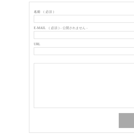
名前
( 必須 )
E-MAIL
( 必須 ) - 公開されません -
URL