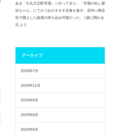
ある「久礼大正町市場」へ行ってきた。「市場のめし屋
浜ちゃん」にてかつおのタタキ定食を食す。店内へ商店
街で購入した総菜の持ち込み可能だった。 | 旅に関わる
日
より
アーカイブ
2026年7月
2025年11月
2025年9月
2025年8月
2024年8月