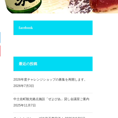
facebook
最近の投稿
2026年度チャレンジショップの募集を再開します。
2026年7月3日
中土佐町観光拠点施設「ぜよぴあ」貸し会議室ご案内
2025年11月7日