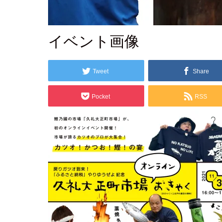
2021.10.21
イベント画像
Tweet
Share
Pocket
RSS