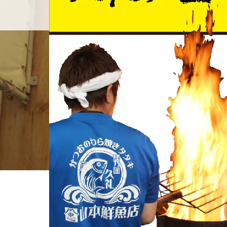
ホーム
店舗紹介
BLOG
ホーム
ブログ一覧
イベント画像