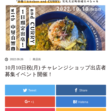
2022.09.26
商店街
10月10日祝(月) チャレンジショップ出店者
募集イベント開催！
Tweet
Share
+1
Hatena