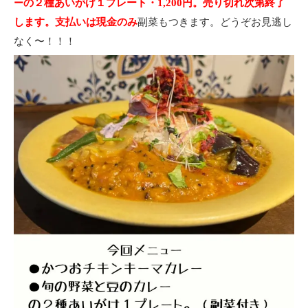
の２種あいがけ１プレート・1,200円。売り切れ次第終了
ー
副菜もつきます。どうぞお見逃し
します。支払いは現金のみ
なく〜！！！