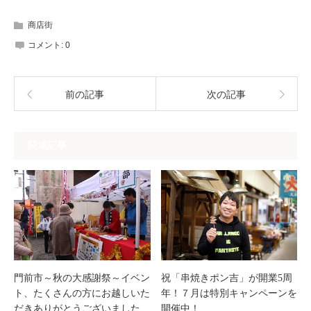
商店街
コメント:
0
前の記事
次の記事
関連記事
門前市～秋の大感謝祭～イベン
祝「串焼きポン吉」が開業5周
ト、たくさんの方にお越しいた
年！７月は特別キャンペーンを
だきありがとうございました
開催中！