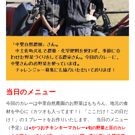
当日のメニュー
今回のカレーは中里自然農園のお野菜はもちろん、地元の食
材を中心に（カツオも入ってます！）「ここだけ！この日だ
け！」の１プレートをお作りいたします。 当日のメニュー
（予定）は
●かつおチキンキーマカレ
ー●旬の野菜と豆のカレ