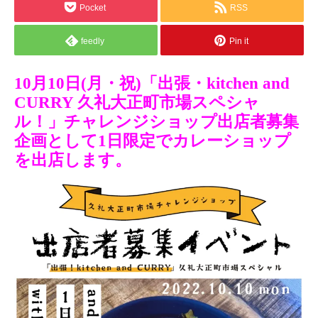
Pocket
RSS
feedly
Pin it
10月10日(月・祝)「出張・kitchen and
CURRY 久礼大正町市場スペシャ
ル！」チャレンジショップ出店者募集
企画として1日限定でカレーショップ
を出店します。