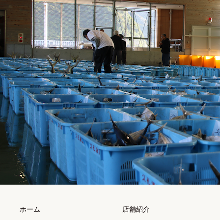
ホーム
店舗紹介