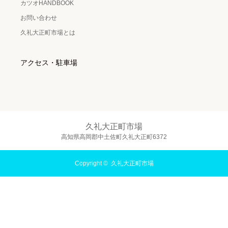
カツオHANDBOOK
お問い合わせ
久礼大正町市場とは
アクセス・駐車場
久礼大正町市場
高知県高岡郡中土佐町久礼大正町6372
Copyright ©
久礼大正町市場