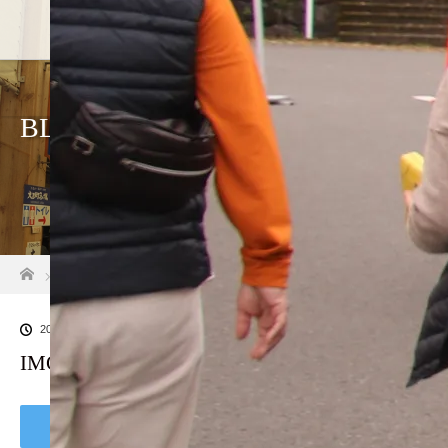
BLOG
ホーム
ブログ一覧
IMG_5065
2018.11.19
IMG_5065
Tweet
Share