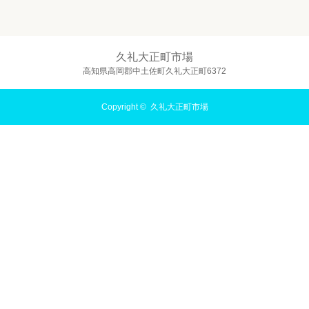
久礼大正町市場
高知県高岡郡中土佐町久礼大正町6372
Copyright ©
久礼大正町市場