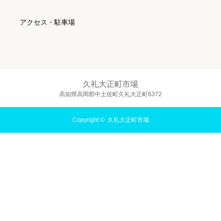
アクセス・駐車場
久礼大正町市場
高知県高岡郡中土佐町久礼大正町6372
Copyright ©
久礼大正町市場