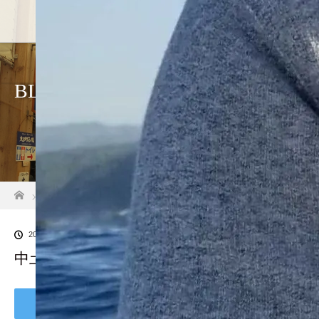
BLOG
ホーム
ブログ一覧
中土佐町 移住者先輩
2019.06.6
中土佐町 移住者先輩
Tweet
Share