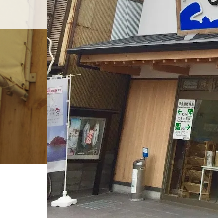
ホーム
店舗紹介
BLOG
ホーム
ブログ一覧
IMG_0500