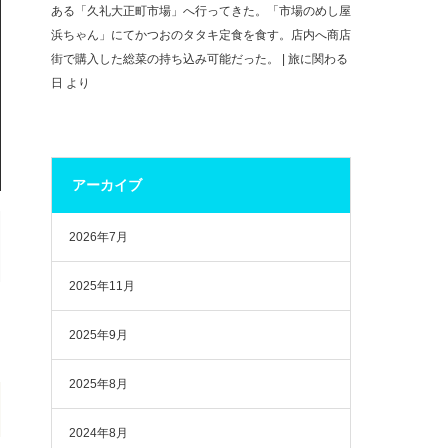
ある「久礼大正町市場」へ行ってきた。「市場のめし屋
浜ちゃん」にてかつおのタタキ定食を食す。店内へ商店
街で購入した総菜の持ち込み可能だった。 | 旅に関わる
日
より
アーカイブ
2026年7月
2025年11月
2025年9月
2025年8月
2024年8月