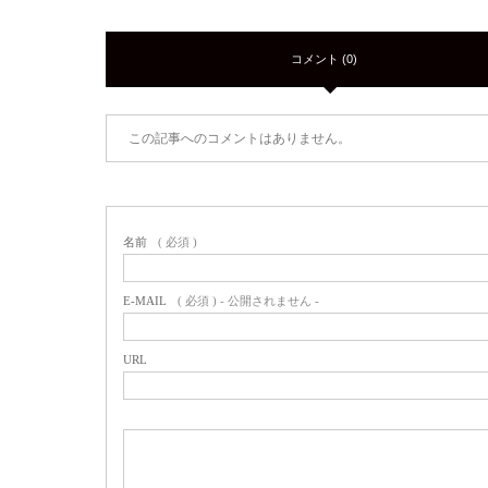
コメント (0)
この記事へのコメントはありません。
名前
( 必須 )
E-MAIL
( 必須 ) - 公開されません -
URL