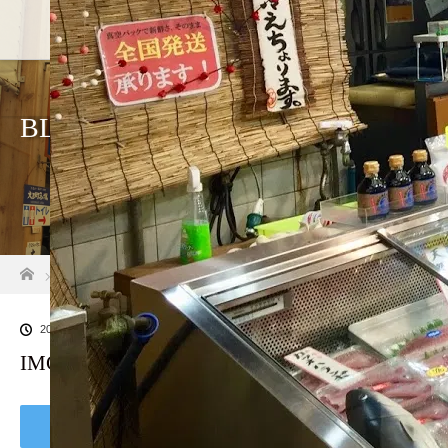
ホーム
店舗紹介
アクセス
BLOG
ホーム
ブログ一覧
IMG_0482
2019.06.25
IMG_0482
Tweet
Share