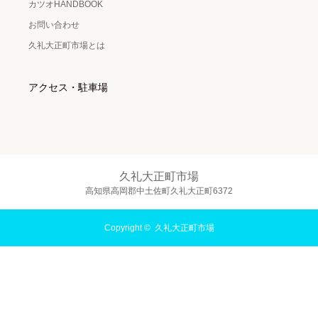
カツオHANDBOOK
お問い合わせ
久礼大正町市場とは
アクセス・駐車場
久礼大正町市場
高知県高岡郡中土佐町久礼大正町6372
Copyright ©
久礼大正町市場