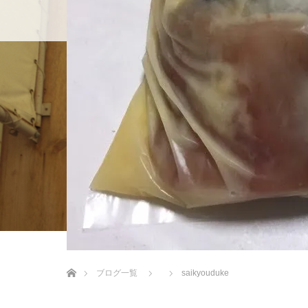
ホーム
店舗紹介
BLOG
ホーム
ブログ一覧
saikyouduke