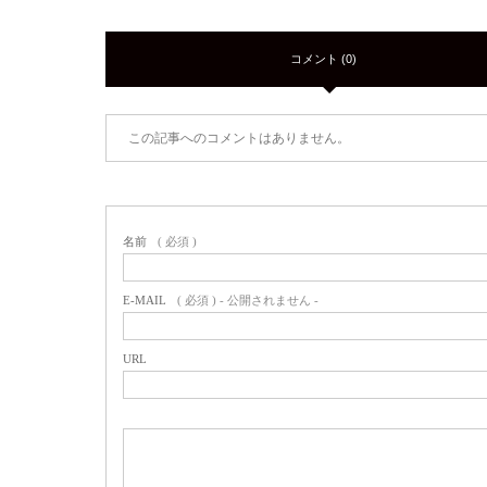
コメント (0)
この記事へのコメントはありません。
名前
( 必須 )
E-MAIL
( 必須 ) - 公開されません -
URL