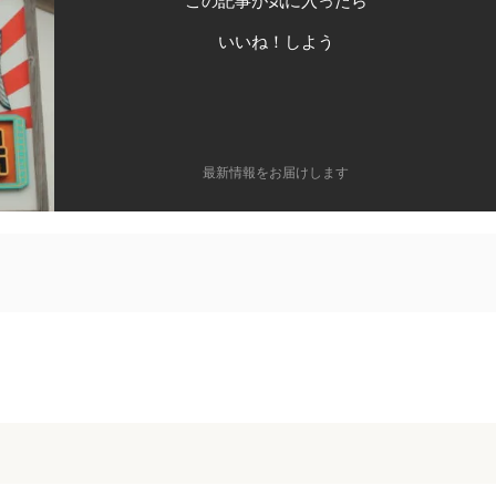
この記事が気に入ったら
いいね！しよう
最新情報をお届けします