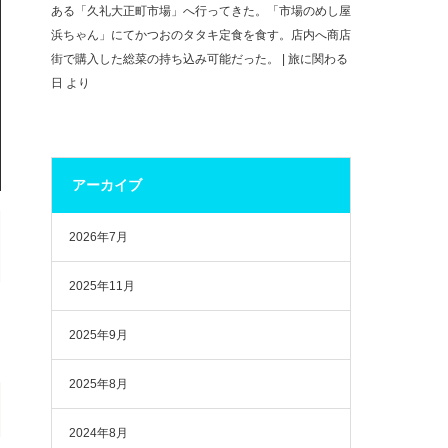
ある「久礼大正町市場」へ行ってきた。「市場のめし屋
浜ちゃん」にてかつおのタタキ定食を食す。店内へ商店
街で購入した総菜の持ち込み可能だった。 | 旅に関わる
日
より
アーカイブ
2026年7月
2025年11月
2025年9月
2025年8月
2024年8月