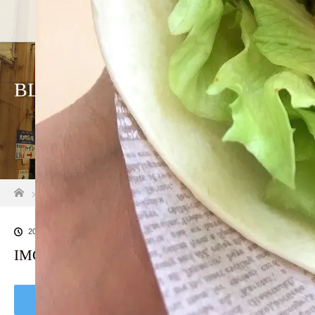
ホーム
店舗紹介
アクセス
BLOG
ホーム
ブログ一覧
IMG_8982
2020.06.5
IMG_8982
Tweet
Share