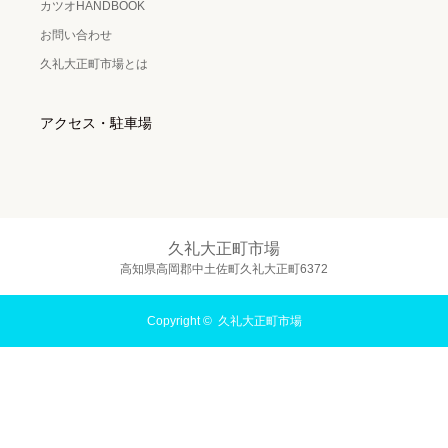
カツオHANDBOOK
お問い合わせ
久礼大正町市場とは
アクセス・駐車場
久礼大正町市場
高知県高岡郡中土佐町久礼大正町6372
Copyright ©
久礼大正町市場