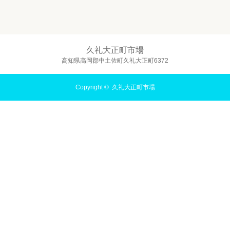
久礼大正町市場
高知県高岡郡中土佐町久礼大正町6372
Copyright ©
久礼大正町市場