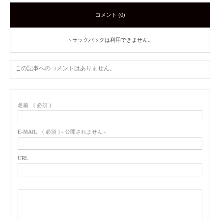
コメント (0)
トラックバックは利用できません。
この記事へのコメントはありません。
名前
( 必須 )
E-MAIL
( 必須 ) - 公開されません -
URL