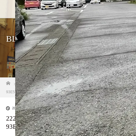
ホーム
店
BLOG
ホーム
ブログ一覧
222C1D0C-80A9-4FEE-909D-
93E5BC1853D3
2023.07.17
222C1D0C-80A9-4FEE-909D-
93E5BC1853D3