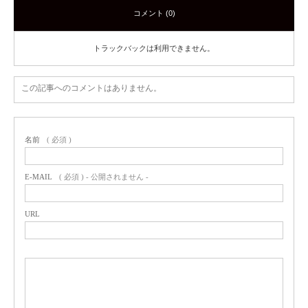
コメント (0)
トラックバックは利用できません。
この記事へのコメントはありません。
名前
( 必須 )
E-MAIL
( 必須 ) - 公開されません -
URL