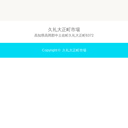
久礼大正町市場
高知県高岡郡中土佐町久礼大正町6372
Copyright ©
久礼大正町市場